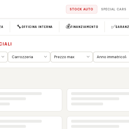
STOCK AUTO
SPECIAL CARS
💰
🔧
✅
ZA
OFFICINA INTERNA
FINANZIAMENTO
GARANZ
CIALI