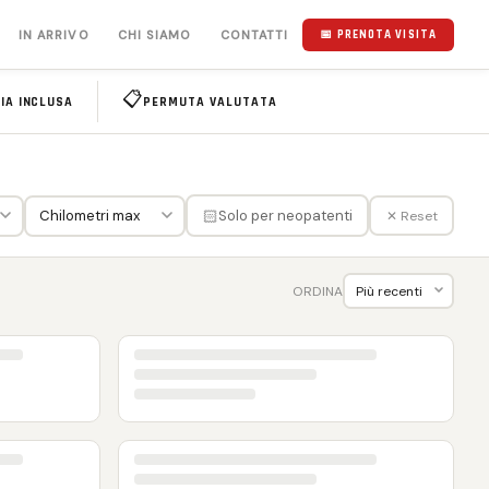
IN ARRIVO
CHI SIAMO
CONTATTI
📅 PRENOTA VISITA
📋
IA INCLUSA
PERMUTA VALUTATA
🏻
Solo per neopatenti
✕ Reset
ORDINA