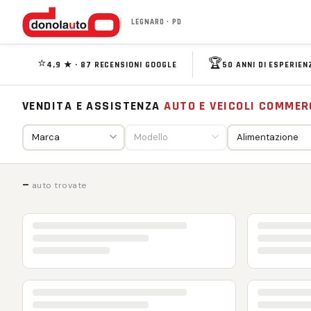
LEGNARO · PD
⭐
🏆
4,9 ★ · 87 RECENSIONI GOOGLE
50 ANNI DI ESPERIEN
VENDITA E ASSISTENZA
AUTO E VEICOLI COMMER
—
auto trovate