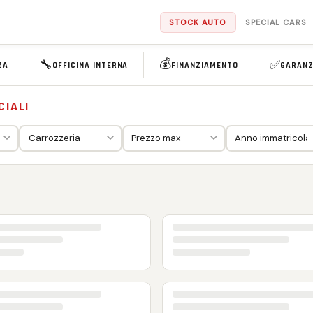
STOCK AUTO
SPECIAL CARS
💰
🔧
✅
ZA
OFFICINA INTERNA
FINANZIAMENTO
GARANZ
CIALI