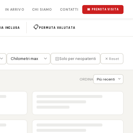
IN ARRIVO
CHI SIAMO
CONTATTI
📅 PRENOTA VISITA
📋
IA INCLUSA
PERMUTA VALUTATA
🏻
Solo per neopatenti
✕ Reset
ORDINA