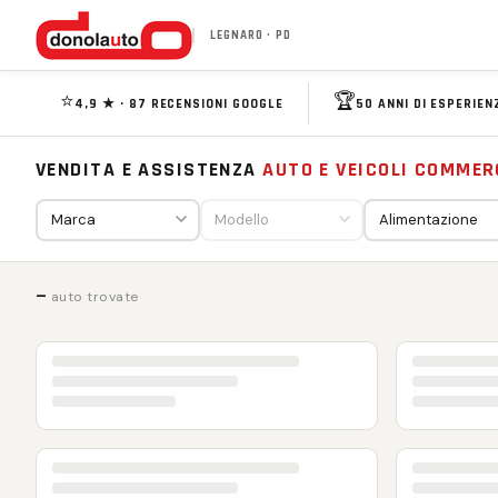
LEGNARO · PD
⭐
🏆
4,9 ★ · 87 RECENSIONI GOOGLE
50 ANNI DI ESPERIEN
VENDITA E ASSISTENZA
AUTO E VEICOLI COMMER
—
auto trovate