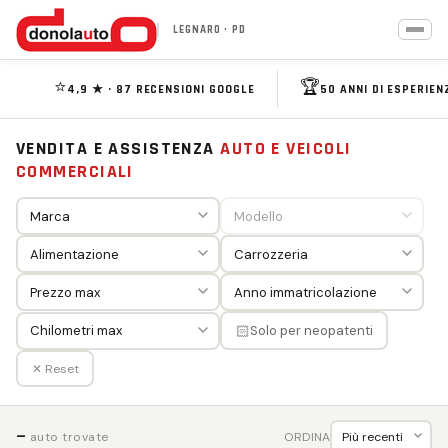
LEGNARO · PD
⭐
🏆
4,9 ★ · 87 RECENSIONI GOOGLE
50 ANNI DI ESPERIEN
VENDITA E ASSISTENZA
AUTO E VEICOLI
COMMERCIALI
🏻
Solo per neopatenti
✕ Reset
—
ORDINA
auto trovate