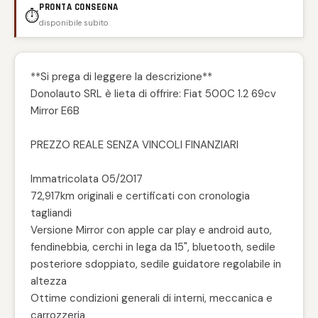
PRONTA CONSEGNA
⏱️
disponibile subito
**Si prega di leggere la descrizione**
Donolauto SRL è lieta di offrire: Fiat 500C 1.2 69cv
Mirror E6B
PREZZO REALE SENZA VINCOLI FINANZIARI
Immatricolata 05/2017
72,917km originali e certificati con cronologia
tagliandi
Versione Mirror con apple car play e android auto,
fendinebbia, cerchi in lega da 15", bluetooth, sedile
posteriore sdoppiato, sedile guidatore regolabile in
altezza
Ottime condizioni generali di interni, meccanica e
carrozzeria