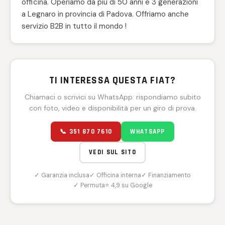
officina. Operiamo da più di 50 anni e 3 generazioni
a Legnaro in provincia di Padova. Offriamo anche
servizio B2B in tutto il mondo !
TI INTERESSA QUESTA FIAT?
Chiamaci o scrivici su WhatsApp: rispondiamo subito
con foto, video e disponibilità per un giro di prova.
📞 351 870 7610
WHATSAPP
VEDI SUL SITO
✓ Garanzia inclusa
✓ Officina interna
✓ Finanziamento
✓ Permuta
⭐ 4,9 su Google