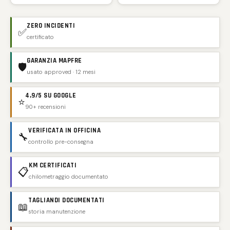
ZERO INCIDENTI
✅
certificato
GARANZIA MAPFRE
🛡️
usato approved · 12 mesi
4,9/5 SU GOOGLE
⭐
90+ recensioni
VERIFICATA IN OFFICINA
🔧
controllo pre-consegna
KM CERTIFICATI
📋
chilometraggio documentato
TAGLIANDI DOCUMENTATI
📖
storia manutenzione