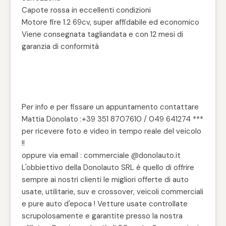
Capote rossa in eccellenti condizioni
Motore fire 1.2 69cv, super affidabile ed economico
Viene consegnata tagliandata e con 12 mesi di
garanzia di conformità
Per info e per fissare un appuntamento contattare
Mattia Donolato :+39 351 8707610 / 049 641274 ***
per ricevere foto e video in tempo reale del veicolo
!!
oppure via email : commerciale @donolauto.it
L'obbiettivo della Donolauto SRL è quello di offrire
sempre ai nostri clienti le migliori offerte di auto
usate, utilitarie, suv e crossover, veicoli commerciali
e pure auto d'epoca ! Vetture usate controllate
scrupolosamente e garantite presso la nostra