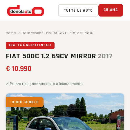
CHIAMA
TUTTE LE AUTO
Home
›
Auto in vendita
› FIAT 500C 1.2 69CV MIRROR
ADATTA A NEOPATENTATI
FIAT 500C 1.2 69CV MIRROR
2017
€ 10.990
✓ Prezzo reale, non vincolato a finanziamento
−300€ SCONTO