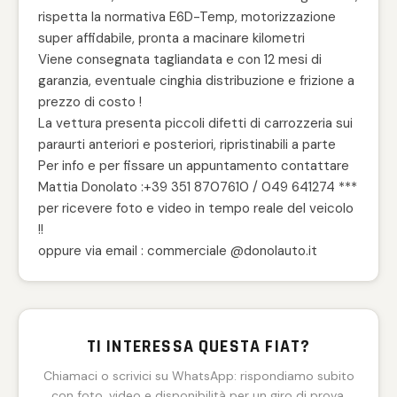
rispetta la normativa E6D-Temp, motorizzazione
super affidabile, pronta a macinare kilometri
Viene consegnata tagliandata e con 12 mesi di
garanzia, eventuale cinghia distribuzione e frizione a
prezzo di costo !
La vettura presenta piccoli difetti di carrozzeria sui
paraurti anteriori e posteriori, ripristinabili a parte
Per info e per fissare un appuntamento contattare
Mattia Donolato :+39 351 8707610 / 049 641274 ***
per ricevere foto e video in tempo reale del veicolo
!!
oppure via email : commerciale @donolauto.it
TI INTERESSA QUESTA FIAT?
Chiamaci o scrivici su WhatsApp: rispondiamo subito
con foto, video e disponibilità per un giro di prova.