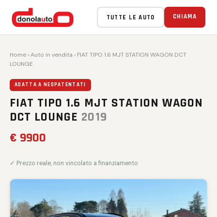
CHIAMA
TUTTE LE AUTO
Home
›
Auto in vendita
› FIAT TIPO 1.6 MJT STATION WAGON DCT
LOUNGE
ADATTA A NEOPATENTATI
FIAT TIPO 1.6 MJT STATION WAGON
DCT LOUNGE
2019
€ 9900
✓ Prezzo reale, non vincolato a finanziamento