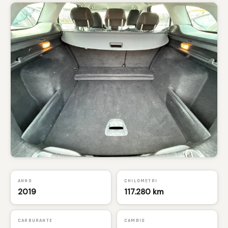
ANNO
CHILOMETRI
2019
117.280 km
CARBURANTE
CAMBIO