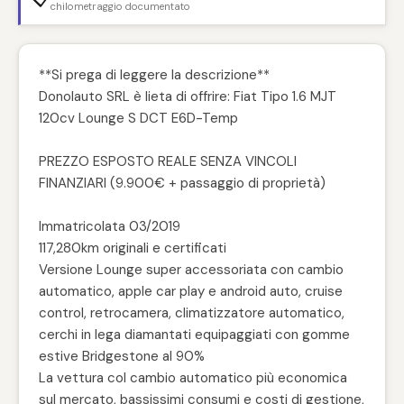
chilometraggio documentato
**Si prega di leggere la descrizione**
Donolauto SRL è lieta di offrire: Fiat Tipo 1.6 MJT
120cv Lounge S DCT E6D-Temp
PREZZO ESPOSTO REALE SENZA VINCOLI
FINANZIARI (9.900€ + passaggio di proprietà)
Immatricolata 03/2019
117,280km originali e certificati
Versione Lounge super accessoriata con cambio
automatico, apple car play e android auto, cruise
control, retrocamera, climatizzatore automatico,
cerchi in lega diamantati equipaggiati con gomme
estive Bridgestone al 90%
La vettura col cambio automatico più economica
sul mercato, bassissimi consumi e costi di gestione,