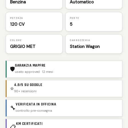
Benzina
Automatico
POTENZA
PORTE
120 CV
5
COLORE
CARROZZERIA
GRIGIO MET
Station Wagon
GARANZIA MAPFRE
🛡️
usato approved · 12 mesi
4,9/5 SU GOOGLE
⭐
90+ recensioni
VERIFICATA IN OFFICINA
🔧
controllo pre-consegna
KM CERTIFICATI
📋