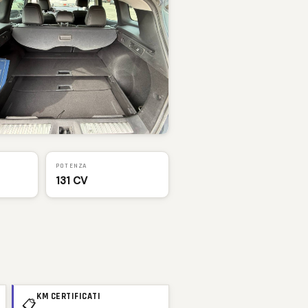
POTENZA
131 CV
KM CERTIFICATI
📋