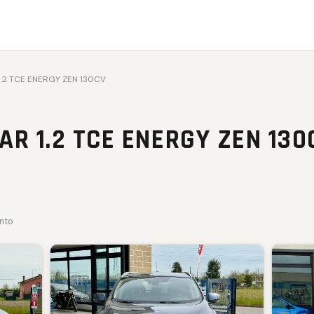
1.2 TCE ENERGY ZEN 130CV
R 1.2 TCE ENERGY ZEN 13
ento