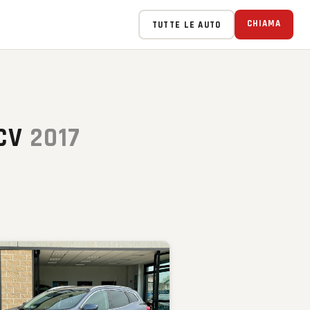
CHIAMA
TUTTE LE AUTO
0CV
2017