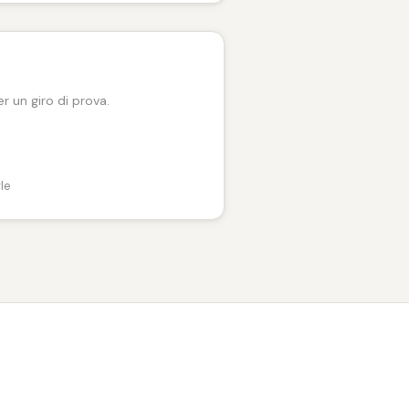
r un giro di prova.
le