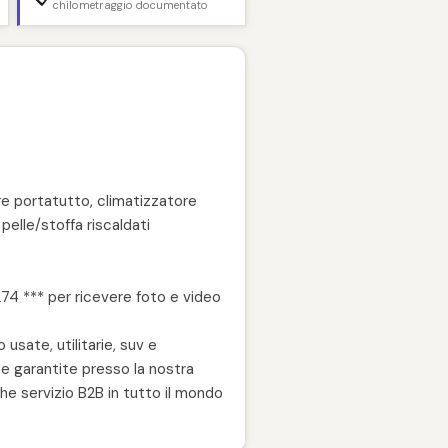
chilometraggio documentato
arre portatutto, climatizzatore
pelle/stoffa riscaldati
4 *** per ricevere foto e video
 usate, utilitarie, suv e
e garantite presso la nostra
he servizio B2B in tutto il mondo