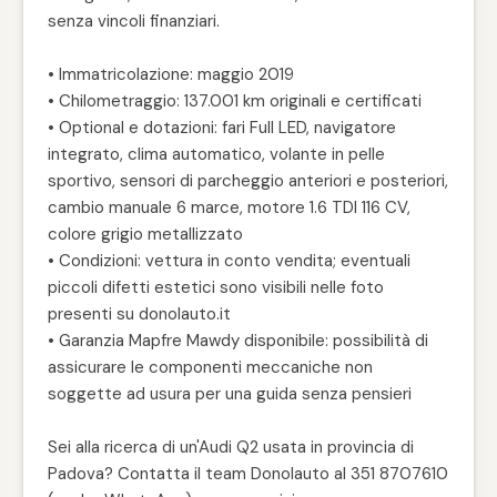
senza vincoli finanziari.
• Immatricolazione: maggio 2019
• Chilometraggio: 137.001 km originali e certificati
• Optional e dotazioni: fari Full LED, navigatore
integrato, clima automatico, volante in pelle
sportivo, sensori di parcheggio anteriori e posteriori,
cambio manuale 6 marce, motore 1.6 TDI 116 CV,
colore grigio metallizzato
• Condizioni: vettura in conto vendita; eventuali
piccoli difetti estetici sono visibili nelle foto
presenti su donolauto.it
• Garanzia Mapfre Mawdy disponibile: possibilità di
assicurare le componenti meccaniche non
soggette ad usura per una guida senza pensieri
Sei alla ricerca di un'Audi Q2 usata in provincia di
Padova? Contatta il team Donolauto al 351 8707610