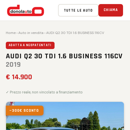
CHIAMA
TUTTE LE AUTO
Home
›
Auto in vendita
› AUDI Q2 30 TDI 1.6 BUSINESS 116CV
ADATTA A NEOPATENTATI
AUDI Q2 30 TDI 1.6 BUSINESS 116CV
2019
€ 14.900
✓ Prezzo reale, non vincolato a finanziamento
−300€ SCONTO