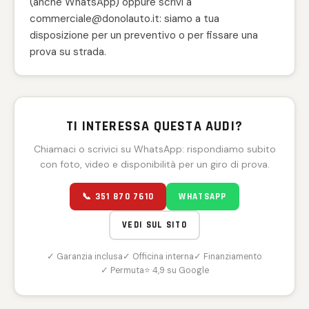
(anche WhatsApp) oppure scrivi a
commerciale@donolauto.it: siamo a tua
disposizione per un preventivo o per fissare una
prova su strada.
TI INTERESSA QUESTA AUDI?
Chiamaci o scrivici su WhatsApp: rispondiamo subito
con foto, video e disponibilità per un giro di prova.
📞 351 870 7610
WHATSAPP
VEDI SUL SITO
✓ Garanzia inclusa
✓ Officina interna
✓ Finanziamento
✓ Permuta
⭐ 4,9 su Google