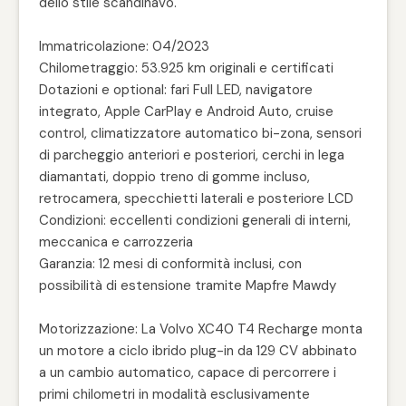
dello stile scandinavo.
Immatricolazione: 04/2023
Chilometraggio: 53.925 km originali e certificati
Dotazioni e optional: fari Full LED, navigatore
integrato, Apple CarPlay e Android Auto, cruise
control, climatizzatore automatico bi-zona, sensori
di parcheggio anteriori e posteriori, cerchi in lega
diamantati, doppio treno di gomme incluso,
retrocamera, specchietti laterali e posteriore LCD
Condizioni: eccellenti condizioni generali di interni,
meccanica e carrozzeria
Garanzia: 12 mesi di conformità inclusi, con
possibilità di estensione tramite Mapfre Mawdy
Motorizzazione: La Volvo XC40 T4 Recharge monta
un motore a ciclo ibrido plug-in da 129 CV abbinato
a un cambio automatico, capace di percorrere i
primi chilometri in modalità esclusivamente