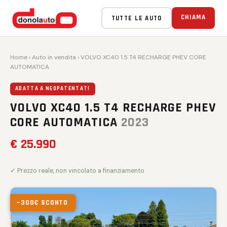
CHIAMA
TUTTE LE AUTO
Home
›
Auto in vendita
› VOLVO XC40 1.5 T4 RECHARGE PHEV CORE
AUTOMATICA
ADATTA A NEOPATENTATI
VOLVO XC40 1.5 T4 RECHARGE PHEV
CORE AUTOMATICA
2023
€ 25.990
✓ Prezzo reale, non vincolato a finanziamento
−300€ SCONTO