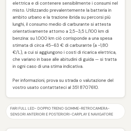
elettrica e di contenere sensibilmente i consumi nel
misto. Utilizzando prevalentemente la batteria in
ambito urbano e la trazione ibrida su percorsi più
lunghi, il consumo medio di carburante si attesta
orientativamente attorno a 2,5–3,5 L/100 km di
benzina: su 1.000 km ciò corrisponde a una spesa
stimata di circa 45–63 € di carburante (a ~1,80
€/L), a cui si aggiungono i costi di ricarica elettrica,
che variano in base alle abitudini di guida — si tratta
in ogni caso di una stima indicativa.
Per informazioni, prova su strada o valutazione del
vostro usato contattateci al 351 8707610.
FARI FULL LED- DOPPIO TRENO GOMME-RETROCAMERA-
SENSORI ANTERIORI E POSTERIORI-CARPLAY E NAVIGATORE