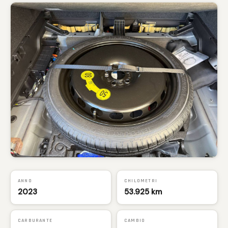
ANNO
CHILOMETRI
2023
53.925 km
CARBURANTE
CAMBIO