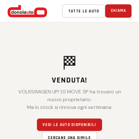
CHIAMA
TUTTE LE AUTO
🏁
VENDUTA!
VOLKSWAGEN UP! 1.0 MOVE 5P ha trovato un
nuovo proprietario.
Ma lo stock si rinnova ogni settimana:
VEDI LE AUTO DISPONIBILI
CERCANE UNA SIMILE