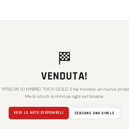
🏁
VENDUTA!
 YPSILON 1.0 HYBRID 70CV GOLD S ha trovato un nuovo propri
Ma lo stock si rinnova ogni settimana:
VEDI LE AUTO DISPONIBILI
CERCANE UNA SIMILE