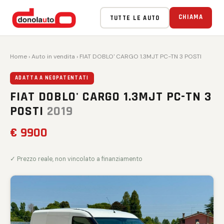
CHIAMA
TUTTE LE AUTO
Home
›
Auto in vendita
› FIAT DOBLO' CARGO 1.3MJT PC-TN 3 POSTI
ADATTA A NEOPATENTATI
FIAT DOBLO' CARGO 1.3MJT PC-TN 3
POSTI
2019
€ 9900
✓ Prezzo reale, non vincolato a finanziamento