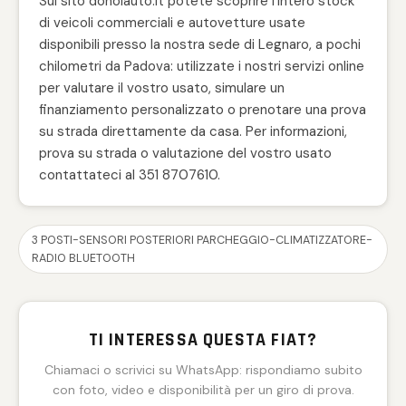
Sul sito donolauto.it potete scoprire l'intero stock
di veicoli commerciali e autovetture usate
disponibili presso la nostra sede di Legnaro, a pochi
chilometri da Padova: utilizzate i nostri servizi online
per valutare il vostro usato, simulare un
finanziamento personalizzato o prenotare una prova
su strada direttamente da casa. Per informazioni,
prova su strada o valutazione del vostro usato
contattateci al 351 8707610.
3 POSTI-SENSORI POSTERIORI PARCHEGGIO-CLIMATIZZATORE-
RADIO BLUETOOTH
TI INTERESSA QUESTA FIAT?
Chiamaci o scrivici su WhatsApp: rispondiamo subito
con foto, video e disponibilità per un giro di prova.