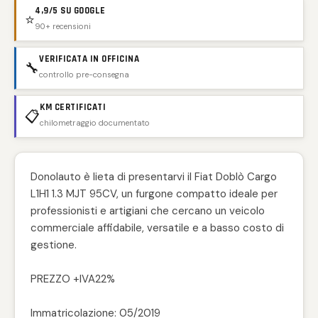
4,9/5 SU GOOGLE
⭐
90+ recensioni
VERIFICATA IN OFFICINA
🔧
controllo pre-consegna
KM CERTIFICATI
📋
chilometraggio documentato
Donolauto è lieta di presentarvi il Fiat Doblò Cargo
L1H1 1.3 MJT 95CV, un furgone compatto ideale per
professionisti e artigiani che cercano un veicolo
commerciale affidabile, versatile e a basso costo di
gestione.
PREZZO +IVA22%
Immatricolazione: 05/2019