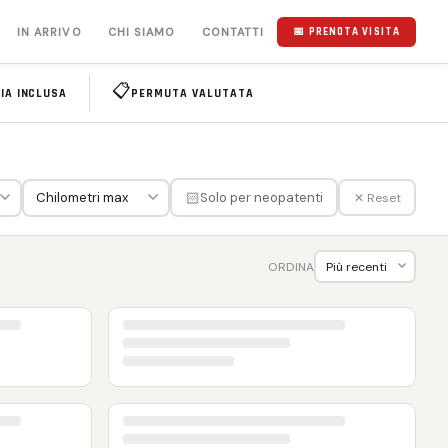
IN ARRIVO
CHI SIAMO
CONTATTI
📅 PRENOTA VISITA
📋
IA INCLUSA
PERMUTA VALUTATA
🏻
Solo per neopatenti
✕ Reset
ORDINA