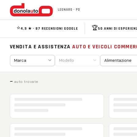
LEGNARO · PD
⭐
🏆
4,9 ★ · 87 RECENSIONI GOOGLE
50 ANNI DI ESPERIEN
VENDITA E ASSISTENZA
AUTO E VEICOLI COMMER
—
auto trovate