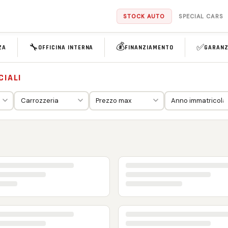
STOCK AUTO
SPECIAL CARS
💰
🔧
✅
ZA
OFFICINA INTERNA
FINANZIAMENTO
GARANZ
CIALI