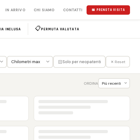
IN ARRIVO
CHI SIAMO
CONTATTI
📅 PRENOTA VISITA
📋
IA INCLUSA
PERMUTA VALUTATA
🏻
Solo per neopatenti
✕ Reset
ORDINA