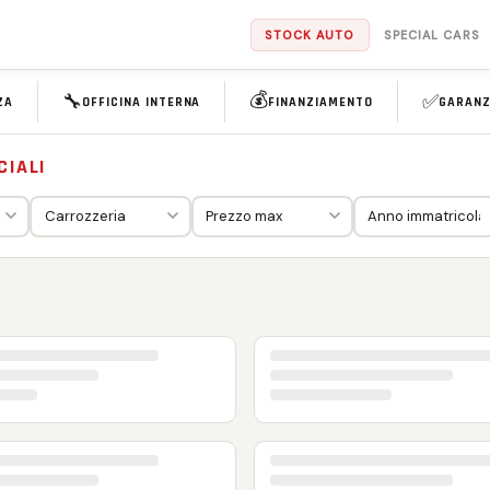
STOCK AUTO
SPECIAL CARS
💰
🔧
✅
ZA
OFFICINA INTERNA
FINANZIAMENTO
GARANZ
CIALI