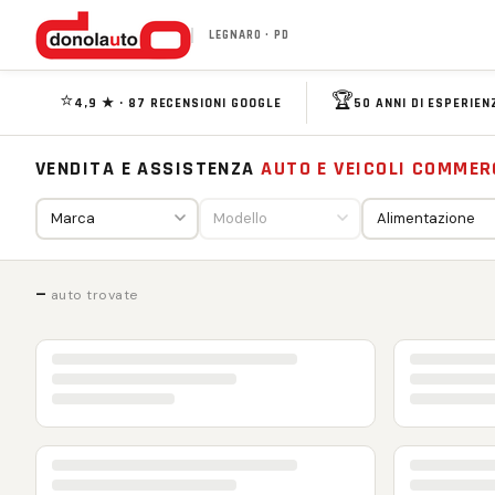
LEGNARO · PD
⭐
🏆
4,9 ★ · 87 RECENSIONI GOOGLE
50 ANNI DI ESPERIEN
VENDITA E ASSISTENZA
AUTO E VEICOLI COMMER
—
auto trovate