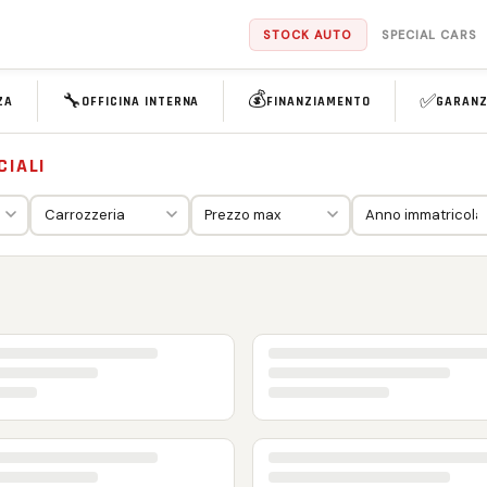
STOCK AUTO
SPECIAL CARS
💰
🔧
✅
ZA
OFFICINA INTERNA
FINANZIAMENTO
GARANZ
CIALI