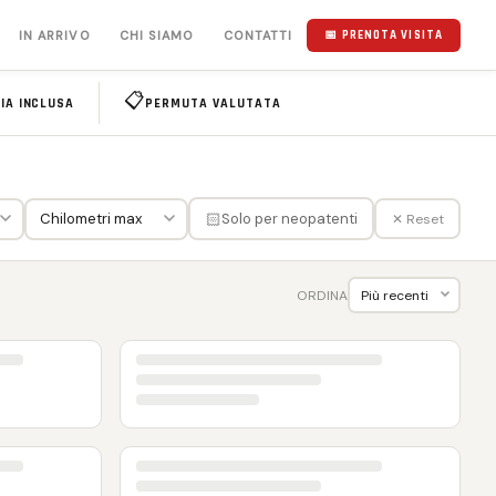
IN ARRIVO
CHI SIAMO
CONTATTI
📅 PRENOTA VISITA
📋
IA INCLUSA
PERMUTA VALUTATA
🏻
Solo per neopatenti
✕ Reset
ORDINA