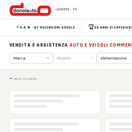
LEGNARO · PD
⭐
🏆
4,9 ★ · 87 RECENSIONI GOOGLE
50 ANNI DI ESPERIEN
VENDITA E ASSISTENZA
AUTO E VEICOLI COMMER
—
auto trovate