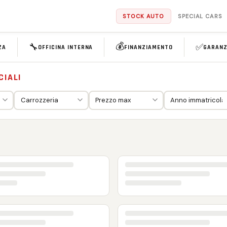
STOCK AUTO
SPECIAL CARS
💰
🔧
✅
ZA
OFFICINA INTERNA
FINANZIAMENTO
GARANZ
CIALI