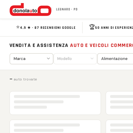
LEGNARO · PD
⭐
🏆
4,9 ★ · 87 RECENSIONI GOOGLE
50 ANNI DI ESPERIEN
VENDITA E ASSISTENZA
AUTO E VEICOLI COMMER
—
auto trovate