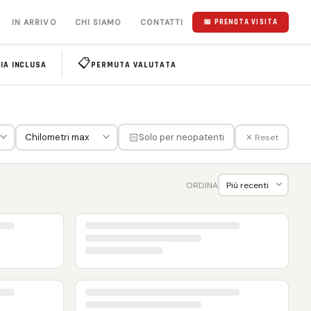
IN ARRIVO
CHI SIAMO
CONTATTI
📅 PRENOTA VISITA
📋
IA INCLUSA
PERMUTA VALUTATA
🏻
Solo per neopatenti
✕ Reset
ORDINA